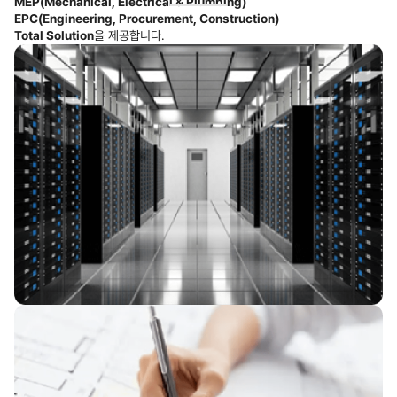
MEP(Mechanical, Electrical & Plumbing)
EPC(Engineering, Procurement, Construction)
Total Solution
을 제공합니다.