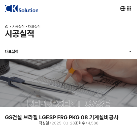
시공실적
대표실적
시공실적
대표실적
REPRESENT CASE
GS건설 브라질 LGESP FRG PKG 08 기계설비공사
작성일 :
2025-03-28
조회수 :
4,588