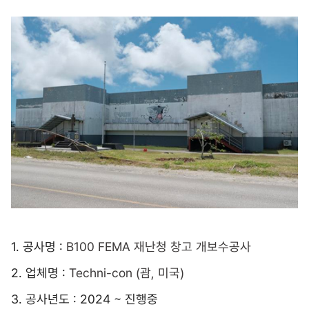
1. 공사명 :
B100 FEMA
재난청 창고 개보수공사
2. 업체명 :
Techni-con (
괌
,
미국
)
3. 공사년도 : 2024 ~ 진행중