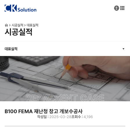
시공실적
대표실적
시공실적
대표실적
REPRESENT CASE
B100 FEMA 재난청 창고 개보수공사
작성일 :
2025-03-28
조회수 :
4,196