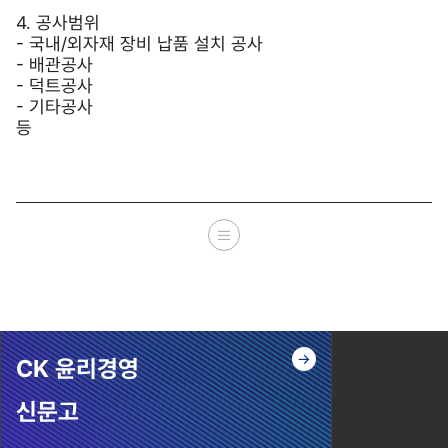
4. 공사범위
- 국내/외자재 장비 납품 설치 공사
- 배관공사
- 덕트공사
- 기타공사
등
CK 윤리경영
신문고