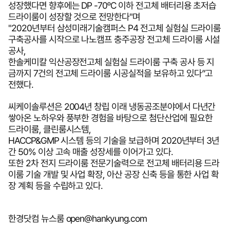
성장했다면 향후에는 DP -70ºC 이하 전고체 배터리용 초저습
드라이룸이 성장할 것으로 전망한다"며
"2020년부터 삼성미래기술캠퍼스 P4 전고체 실험실 드라이룸
구축공사를 시작으로 나노캠프 충주공장 전고체 드라이룸 시설
공사,
한솔케미칼 익산공장전고체 실험실 드라이룸 구축 공사 등 지
금까지 7건의 전고체 드라이룸 시공실적을 보유하고 있다”고
전했다.
씨케이솔루션은 2004년 창립 이래 냉동공조분야에서 다년간
쌓아온 노하우와 풍부한 경험을 바탕으로 첨단산업에 필요한
드라이룸, 클린룸시스템,
HACCP&GMP 시스템 등의 기술을 보급하며 2020년부터 3년
간 50% 이상 고속 매출 성장세를 이어가고 있다.
또한 2차 전지 드라이룸 전문기술력으로 전고체 배터리용 드라
이룸 기술 개발 및 사업 확장, 아산 공장 신축 등을 통한 사업 확
장 계획 등을 수립하고 있다.
한경닷컴 뉴스룸 open@hankyung.com