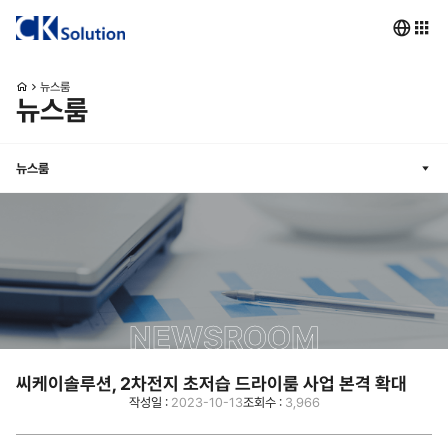
뉴스룸
뉴스룸
뉴스룸
NEWSROOM
씨케이솔루션, 2차전지 초저습 드라이룸 사업 본격 확대
작성일 :
2023-10-13
조회수 :
3,966