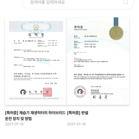
[특허증] 제습기 재생히터의 하이브리드
[특허증] 판넬
운전 장치 및 방법
2021-01-16
2021-01-16